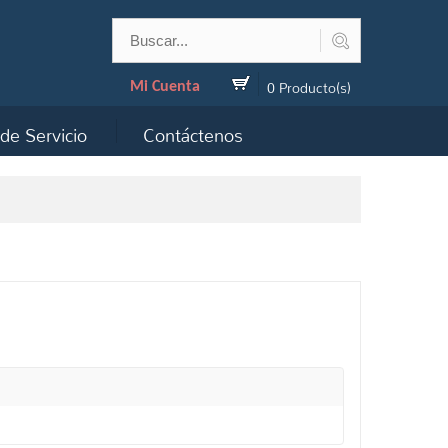
Mi Cuenta
0 Producto(s)
 de Servicio
Contáctenos