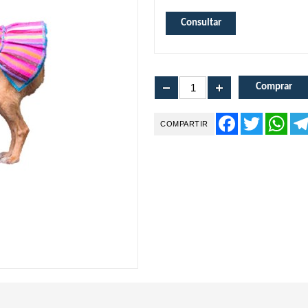
Facebook
Twitter
Wha
COMPARTIR