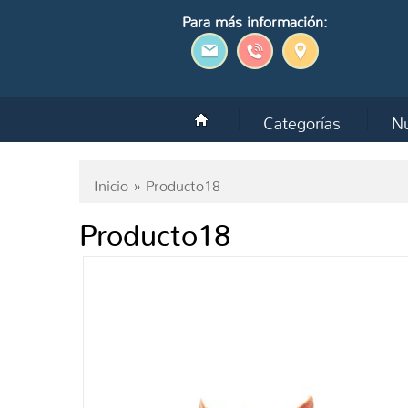
Para más información:
Categorías
Nu
Inicio
» Producto18
Producto18